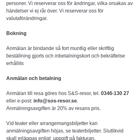
personer. Vi reserverar oss för ändringar, vilka orsakas av
händelser vi ej rår över. Vi reserverar oss för
valutaförändringar.
Bokning
Anmälan är bindande så fort muntlig eller skriftlig
beställning gjorts och inbetalningskort och bekräftelse
erhållits
Anmälan och betalning
Anmälan till resa göres hos S&S-resor, tel.
0346-130 27
eller e-post:
info@sos-resor.se
.
Anmälningsavgiften är 20% av resans pris.
Vid teater eller arrangemangsbiljetter kan
anmälningsavgiften höjas, se teaterbiljetter. Slutlikvid
skall erläggas enligt uppgift på fakturan.