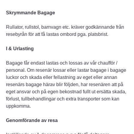
Skrymmande Bagage
Rullator, rullstol, barnvagn etc. kräver godkännande från
resebyrån för att få lastas ombord pga. platsbrist.
I & Urlasting
Bagage får endast lastas och lossas av vår chaufför /
personal. Om resenär lossar eller lastar bagage i bagage
luckor och skada eller fellastning av eget eller annan
resenärs bagage härav blir följden, har resenären att på
eget ansvar och på egen bekostnad fullt ut ersätta skada,
förlust, tullbehandlingar och extra transporter som kan
uppkomma.
Genomförande av resa