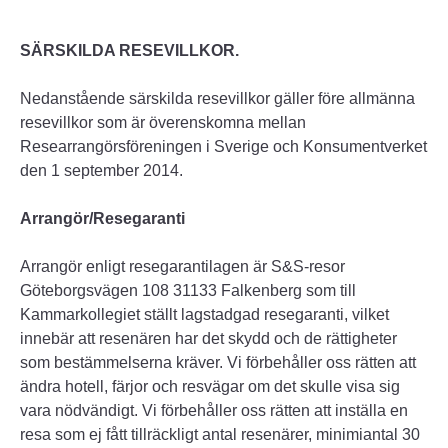
SÄRSKILDA RESEVILLKOR.
Nedanstående särskilda resevillkor gäller före allmänna
resevillkor som är överenskomna mellan
Researrangörsföreningen i Sverige och Konsumentverket
den 1 september 2014.
Arrangör/Resegaranti
Arrangör enligt resegarantilagen är S&S-resor
Göteborgsvägen 108 31133 Falkenberg som till
Kammarkollegiet ställt lagstadgad resegaranti, vilket
innebär att resenären har det skydd och de rättigheter
som bestämmelserna kräver. Vi förbehåller oss rätten att
ändra hotell, färjor och resvägar om det skulle visa sig
vara nödvändigt. Vi förbehåller oss rätten att inställa en
resa som ej fått tillräckligt antal resenärer, minimiantal 30