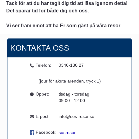
Tack för att du har tagit dig tid att läsa igenom detta!
Det sparar tid för både dig och oss.
Vi ser fram emot att ha Er som gäst på våra resor.
KONTAKTA OSS
Telefon:
0346-130 27
(jour för akuta ärenden, tryck 1)
Öppet:
tisdag - torsdag
09.00 - 12.00
E-post:
info@sos-resor.se
Facebook:
sosresor