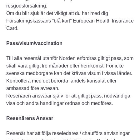
resgodsförsäkring.
Om du blir sjuk är det viktigt att du har med dig
Försäkringskassans ”blå kort” European Health Insurance
Card.
Pass/visum/vaccination
Till alla resemål utanför Norden erfordras giltigt pass, som
skall vara giltigt tre månader efter hemkomst. För icke
svenska medborgare kan det krävas visum i vissa länder.
Kontrollera med det berörda landets konsulat eller
ambassad före avresan.
Resenären ansvarar själv för att giltigt pass, nödvändiga
visa och andra handlingar ordnas och medföres.
Resenärens Ansvar
Resenär har att följa reseledares / chaufförs anvisningar