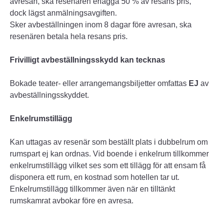
avresan, ska resenären erlägga 50 % av resans pris,
dock lägst anmälningsavgiften.
Sker avbeställningen inom 8 dagar före avresan, ska
resenären betala hela resans pris.
Frivilligt avbeställningsskydd kan tecknas
Bokade teater- eller arrangemangsbiljetter omfattas
EJ
av
avbeställningsskyddet.
Enkelrumstillägg
Kan uttagas av resenär som beställt plats i dubbelrum om
rumspart ej kan ordnas. Vid boende i enkelrum tillkommer
enkelrumstillägg vilket ses som ett tillägg för att ensam få
disponera ett rum, en kostnad som hotellen tar ut.
Enkelrumstillägg tillkommer även när en tilltänkt
rumskamrat avbokar före en avresa.