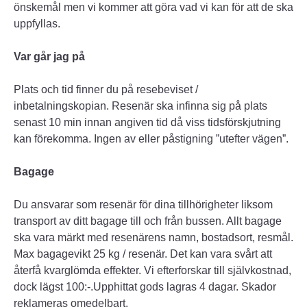
önskemål men vi kommer att göra vad vi kan för att de ska
uppfyllas.
Var går jag på
Plats och tid finner du på resebeviset /
inbetalningskopian. Resenär ska infinna sig på plats
senast 10 min innan angiven tid då viss tidsförskjutning
kan förekomma. Ingen av eller påstigning ”utefter vägen”.
Bagage
Du ansvarar som resenär för dina tillhörigheter liksom
transport av ditt bagage till och från bussen. Allt bagage
ska vara märkt med resenärens namn, bostadsort, resmål.
Max bagagevikt 25 kg / resenär. Det kan vara svårt att
återfå kvarglömda effekter. Vi efterforskar till självkostnad,
dock lägst 100:-.Upphittat gods lagras 4 dagar. Skador
reklameras omedelbart.