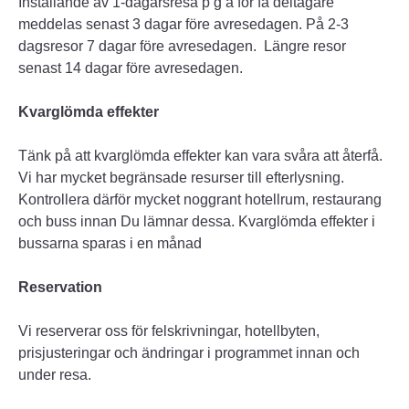
Inställande av 1-dagarsresa p g a för få deltagare
meddelas senast 3 dagar före avresedagen. På 2-3
dagsresor 7 dagar före avresedagen. Längre resor
senast 14 dagar före avresedagen.
Kvarglömda effekter
Tänk på att kvarglömda effekter kan vara svåra att återfå.
Vi har mycket begränsade resurser till efterlysning.
Kontrollera därför mycket noggrant hotellrum, restaurang
och buss innan Du lämnar dessa. Kvarglömda effekter i
bussarna sparas i en månad
Reservation
Vi reserverar oss för felskrivningar, hotellbyten,
prisjusteringar och ändringar i programmet innan och
under resa.