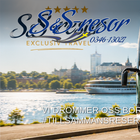
VI DRÖMMER OSS BORT
#TILLSAMMANSRESER