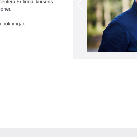
sentera Er firma, kursens
soner.
h bokningar.