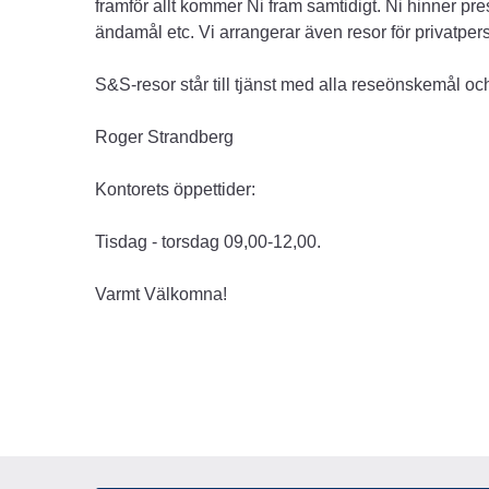
framför allt kommer Ni fram samtidigt. Ni hinner pre
ändamål etc. Vi arrangerar även resor för privatper
S&S-resor står till tjänst med alla reseönskemål oc
Roger Strandberg
Kontorets öppettider:
Tisdag - torsdag 09,00-12,00.
Varmt Välkomna!