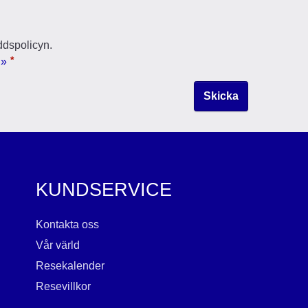
ddspolicyn.
*
 »
KUNDSERVICE
Kontakta oss
Vår värld
Resekalender
Resevillkor