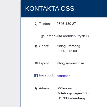
KONTAKTA OSS
Telefon:
0346-130 27
(jour för akuta ärenden, tryck 1)
Öppet:
tisdag - torsdag
09.00 - 12.00
E-post:
info@sos-resor.se
Facebook:
sosresor
Adress:
S&S-resor
Göteborgsvägen 108
311 33
Falkenberg