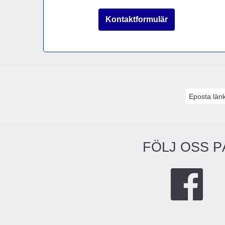
Kontaktformulär
Eposta län
FÖLJ OSS P